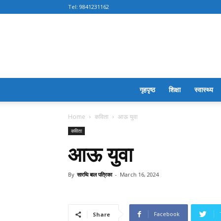
Tel:
9841231162
गृहपृष्ठ
शिक्षा
स्वास्थ्य
Home
कविता
आऊ युवा
कविता
आऊ युवा
By
सारथि बाल पत्रिका
-
March 16, 2024
Facebook
Share