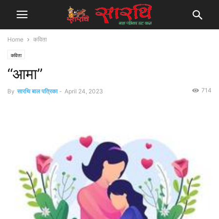
Home
कविता
कविता
“आमा”
714
By
सारथि बाल पत्रिका
-
April 24, 2023