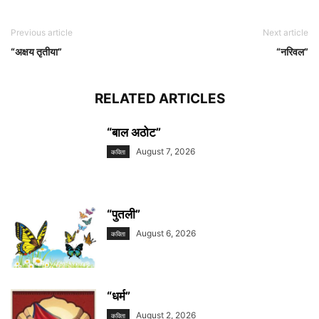
Previous article
Next article
“अक्षय तृतीया”
“नरिवल”
RELATED ARTICLES
“बाल अठोट”
August 7, 2026
कविता
“पुतली”
August 6, 2026
कविता
“धर्म”
August 2, 2026
कविता