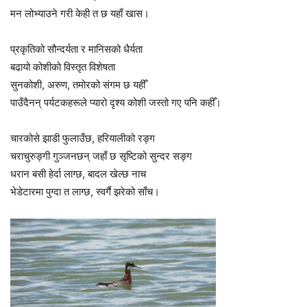
मन लोभ्याउने गरी केही त छ यहाँ खास।
प्रकृतिको सौन्दर्यता र मानिसको धैर्यता
बढायो कोशीको विस्तृत विशेषता
सुनकोशी, अरुण, तमोरको संगम छ यहीँ
पाउँदैनन् पर्यटकहरूले प्यारो दृश्य कोशी जस्तो गए पनि कहीँ।
चारकोसे झाडी फुलाउँछ, हरियालीको रङ्ग
चराचुरुङ्गी गुञ्जनछन् जहाँ छ सृष्टिको सुन्दर सङ्ग
धरान बसी हेर्दा लाग्छ, बादल खेल्छ नाच
भेडेटारमा पुग्दा त लाग्छ, स्वर्गै झरेको साँच।