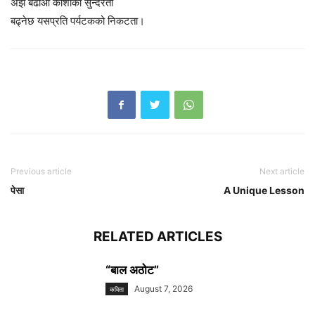
अझ बढाऔँ कोशीको सुन्दरता
बढ्नेछ यसप्रति पर्यटकको निकटता।
Previous article
Next article
पेसा
A Unique Lesson
RELATED ARTICLES
“बाल अठोट”
August 7, 2026
कविता