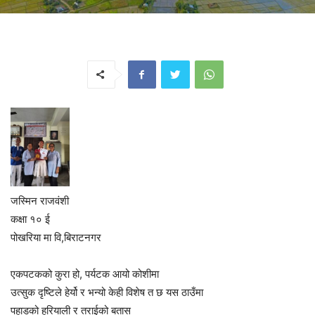
जस्मिन राजवंशी
कक्षा १० ई
पोखरिया मा वि,बिराटनगर
एकपटकको कुरा हो, पर्यटक आयो कोशीमा
उत्सुक दृष्टिले हेर्यो र भन्यो केही विशेष त छ यस ठाउँमा
पहाडको हरियाली र तराईको बतास