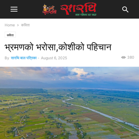
Home
कविता
कविता
भ्रमणको भरोसा,कोशीको पहिचान
380
By
सारथि बाल पत्रिका
-
August 6, 2025