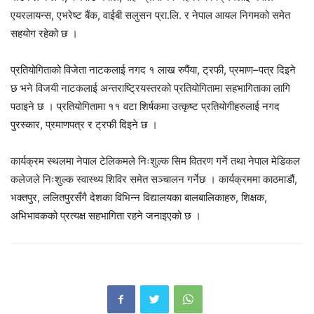
एयरलायन्स, एभरेष्ट बैंक, वाईबी सलुसन प्रा.लि. र नेपाल आयल निगमको समेत
सहयोग रहेको छ ।
प्रतियोगिताको विजेता नाटकलाई नगद १ लाख रुपैंया, ट्रफी, प्रमाण–पत्र दिइने
छ भने विजयी नाटकलाई अन्तराष्ट्रियस्तरको प्रतियोगितामा सहभागिताका लागि
पठाइने छ । प्रतियोगितामा ११ वटा शिर्षकमा उत्कृष्ट प्रतियोगीहरुलाई नगद
पुरस्कार, प्रमाणपत्र र ट्रफी दिइने छ ।
कार्यक्रम स्थलमा नेपाल टेलिकमले निःशुल्क सिम वितरण गर्ने तथा नेपाल मेडिकल
कलेजले निःशुल्क स्वास्थ्य शिविर समेत सञ्चालन गर्नेछ । कार्यक्रममा काठमाडौं,
भक्तपुर, ललितपुरसँगै देशका विभिन्न विद्यालयका बालबालिकाहरु, शिक्षक,
अभिभावकको प्रत्यक्ष सहभागिता रहने जनाइएको छ ।