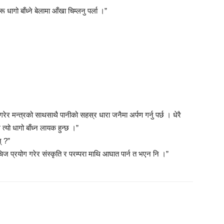
रू धागो बाँध्ने बेलामा आँखा चिम्लनु पर्ला ।”
र मन्त्रको साथसाथै पानीको सहस्र धारा जनैमा अर्पण गर्नु पर्छ । धेरै
्यो धागो बाँध्न लायक हुन्छ ।”
् ?”
चिज प्रयोग गरेर संस्कृति र परम्परा माथि आघात पार्न त भएन नि ।”