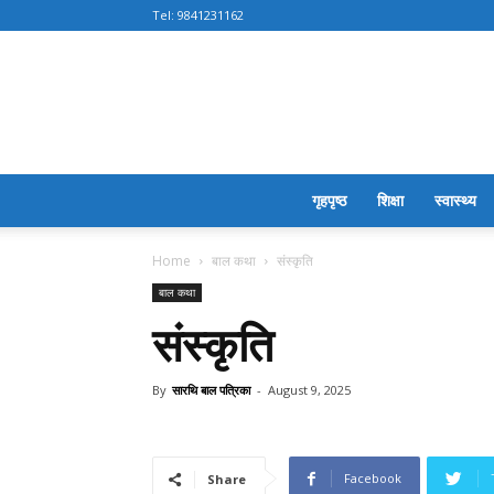
Tel:
9841231162
गृहपृष्ठ
शिक्षा
स्वास्थ्य
Home
बाल कथा
संस्कृति
बाल कथा
संस्कृति
By
सारथि बाल पत्रिका
-
August 9, 2025
Facebook
Share