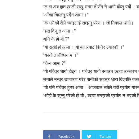
“ल ल अब हात खाली राख्नु भन्दा तँ सँग नै धागो बाँध्नु पर्यो । ब
“आँखा चिम्लनु पर्दैन आमा ।”
“के भनेकी तैले ज्वाइलाई सम्झनु परेन । खै निकाल धागो।
“हात दिनु त आमा ।”
अनि के हो यो ?”
“यो राखी हो आमा । यो बजारबाट किनेर ल्याएकी ।”
“यस्तो त बाँध्धिन म ।”
“किन आमा ?”
“यो पवित्र धागो होइन । पवित्र धागो बनाउन ऋचा उच्चारण गरे
जनाले मन्त्र उच्चारण गरेर पानीको सहस्र धारा दिएपछि बल्ल त
“यो पनि पवित्र हुन्छ आमा । आजकल सबैले यही प्रयोग गर्छन
“ओहो के सुन्नु परेको हो यो , ऋचा मन्त्रको प्रयोग न भएको 
Facebook
Twitter