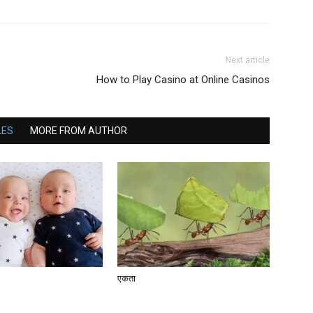
Next article
How to Play Casino at Online Casinos
LES
MORE FROM AUTHOR
एकता