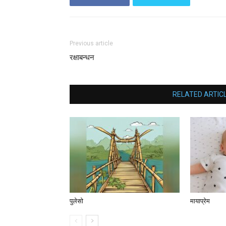
Previous article
रक्षाबन्धन
RELATED ARTIC
पुलेसो
मायाप्रेम