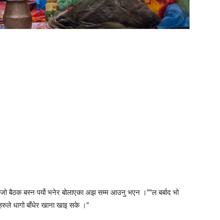
िजो बैठक बस्न पर्यो भनेर बोलाएका अझ सम्म आउनु भएन ।””ल बर्बाद भो
ाइहरुले धागो बाँधेर खाना खाइ सके ।”