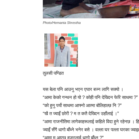
Photo/Hemanta Shrestha
तुलसी पण्डित
यस बेला पनि आउनु भएन एघार बज्न लागि सक्यो ।
“आमा केको गन्थन हो यो ? कोही पनि देख्दिन फेरि साथमा ?”
“को हुनु पर्यो साथमा आफ्नो आत्मा बोलिहाल्छ नि ?”
“खै त ज्वाइँ छोरी ? म त कतै देख्दिन उहाँलाई ।”
“आमा राजनीतिमा लागेकाहरूलाई कहिले विदा हुने रहेनछ । ह
ज्वाइँ सँगै धागो बाँध्ने भनेर बसे । वल्ला घर पल्ला घरका ज्व
“आमा म आएछु हजुरलाई धागो बाँध्न ?”