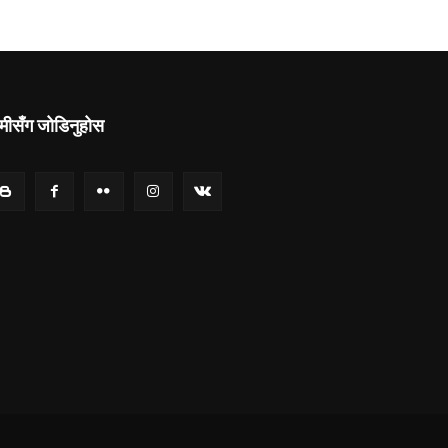
मीसँग जोडिनुहोस