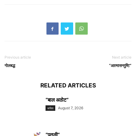
Previous article
Next article
गोलबद्ध
“आत्मासन्तुष्टि”
RELATED ARTICLES
“बाल अठोट”
August 7, 2026
कविता
“पुतली”