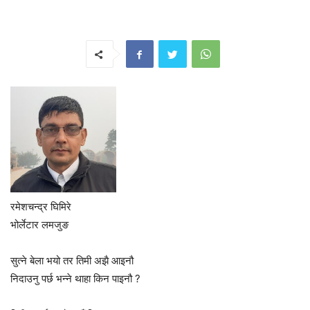
रमेशचन्द्र घिमिरे
भोर्लेटार लमजुङ
सुत्ने बेला भयो तर तिमी अझै आइनौ
निदाउनु पर्छ भन्ने थाहा किन पाइनौ ?