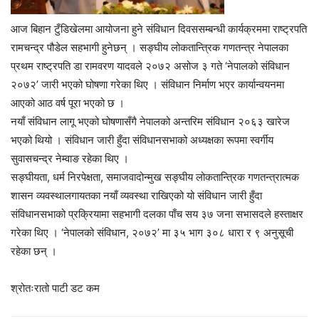
आज बिहान टुँडिखेलमा आयोजना हुने संविधान दिवससम्बन्धी कार्यक्रममा राष्ट्रपति
रामचन्द्र पौडेल सहभागी हुनेछन् । सङ्घीय लोकतान्त्रिक गणतन्त्र नेपालका
प्रथम राष्ट्रपति डा रामवरण यादवले २०७२ असोज ३ गते ‘नेपालको संविधान
२०७२’ जारी भएको घोषणा गरेका थिए । संविधान निर्माण भएर कार्यान्वयनमा
आएको आठ वर्ष पूरा भएको छ ।
नयाँ संविधान लागू भएको घोषणासँगै नेपालको अन्तरिम संविधान २०६३ खारेज
भएको थियो । संविधान जारी हुँदा संविधानसभाको अध्यक्षका रूपमा स्वर्गीय
सुवासचन्द्र नेम्वाङ रहेका थिए ।
सङ्घीयता, धर्म निरपेक्षता, समाजवादोन्मुख सङ्घीय लोकतान्त्रिक गणतन्त्रात्मक
शासन व्यवस्थालगायतका नयाँ व्यवस्था राखिएको यो संविधान जारी हुँदा
संविधानसभाको प्रक्रियामा सहभागी दलका पाँच सय ३७ जना सभासदले हस्ताक्षर
गरेका थिए । ‘नेपालको संविधान, २०७२’ मा ३५ भाग ३०८ धारा र ९ अनुसूची
रहेका छन् ।
श्रोतःरातो पाटी डट कम