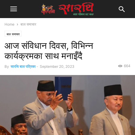
Home
बाल समाचार
बाल समाचार
आज संविधान दिवस, विभिन्न
कार्यक्रमका साथ मनाइँदै
664
By
सारथि बाल पत्रिका
-
September 20, 2023