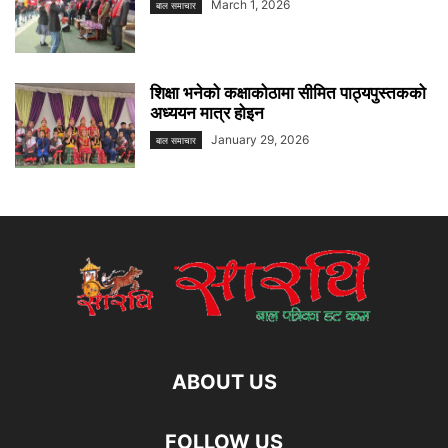
March 1, 2026
बाल समाचार
शिक्षा भनेको कक्षाकोठामा सीमित पाठ्यपुस्तकको
अध्ययन मात्र होइन
January 29, 2026
बाल समाचार
ABOUT US
FOLLOW US