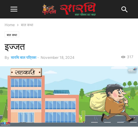
Home
बाल कथा
बाल कथा
इज्जत
317
By
सारथि बाल पत्रिका
-
November 18, 2024