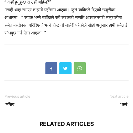
” कहाँ हुनुहुन्छ त उहाँ अहिले?”
“त्यही थाहा नभएर त हामी यहाँसम्म आएका। कुनै व्यक्तिले दिएको उजुरीका
आधारमा। ” रूपक भन्ने व्यक्तिले सबै सरकारी सम्पति अपचलनगरी ससुरालीमा
समेत बस्दोबस्त गरिदिएको भन्ने किटानी जाहेरी परेकोले सोही अनुसार हामी सबैलाई
सोधपुछ गर्न लिन आएका।”
Previous article
Next article
“मंसिर”
“कर्म”
RELATED ARTICLES