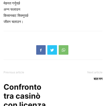
मेहनत गर्नुपर्छ
अन्न फलाउन
किसानबाट सिक्नुपर्छ
जीवन चलाउन।
Previous article
Next article
बाल मन
Confronto
tra casinò
con licenza