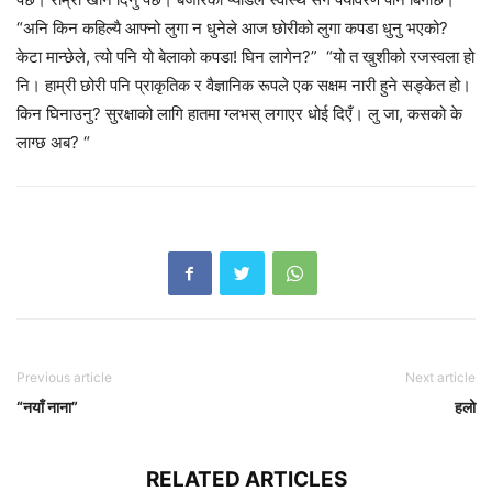
“अनि किन कहिल्यै आफ्नो लुगा न धुनेले आज छोरीको लुगा कपडा धुनु भएको?
केटा मान्छेले, त्यो पनि यो बेलाको कपडा! घिन लागेन?” “यो त खुशीको रजस्वला हो
नि। हाम्री छोरी पनि प्राकृतिक र वैज्ञानिक रूपले एक सक्षम नारी हुने सङ्केत हो।
किन घिनाउनु? सुरक्षाको लागि हातमा ग्लभस् लगाएर धोई दिएँ। लु जा, कसको के
लाग्छ अब? “
Previous article
Next article
“नयाँ नाना”
हलो
RELATED ARTICLES