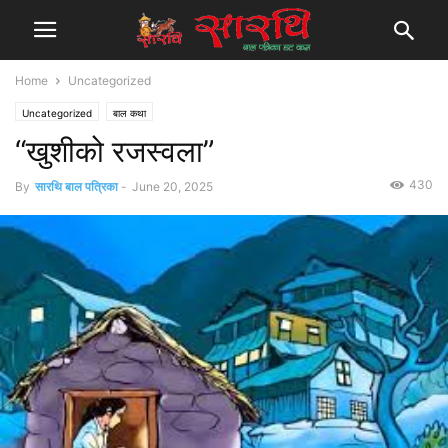
Home
Uncategorized
Uncategorized
बाल कथा
“खुशीको रजस्वला”
430
By
सारथि बाल पत्रिका
-
June 20, 2025