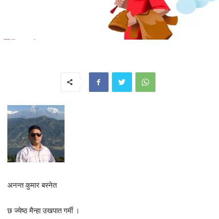
अनन्त कुमार बस्नेत
छ ज्येष्ठ मैन्हा उखपात गर्मी ।