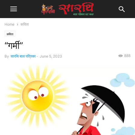
Home
कविता
कविता
“गर्मी”
888
By
सारथि बाल पत्रिका
-
June 5, 2023