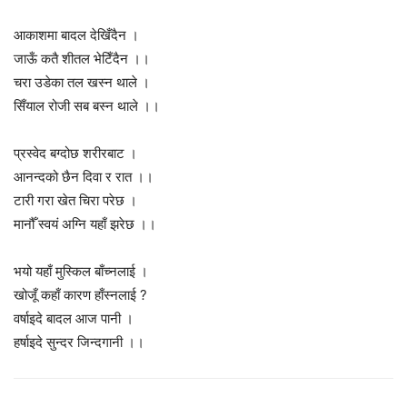
आकाशमा बादल देखिँदैन ।
जाऊँ कतै शीतल भेटिँदैन ।।
चरा उडेका तल खस्न थाले ।
सिँयाल रोजी सब बस्न थाले ।।
प्रस्वेद बग्दोछ शरीरबाट ।
आनन्दको छैन दिवा र रात ।।
टारी गरा खेत चिरा परेछ ।
मानौँ स्वयं अग्नि यहाँ झरेछ ।।
भयो यहाँ मुस्किल बाँच्नलाई ।
खोजूँ कहाँ कारण हाँस्नलाई ?
वर्षाइदे बादल आज पानी ।
हर्षाइदे सुन्दर जिन्दगानी ।।