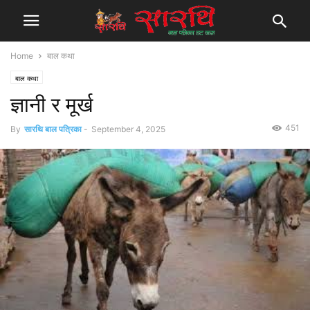
Home
बाल कथा
बाल कथा
ज्ञानी र मूर्ख
451
By
सारथि बाल पत्रिका
-
September 4, 2025