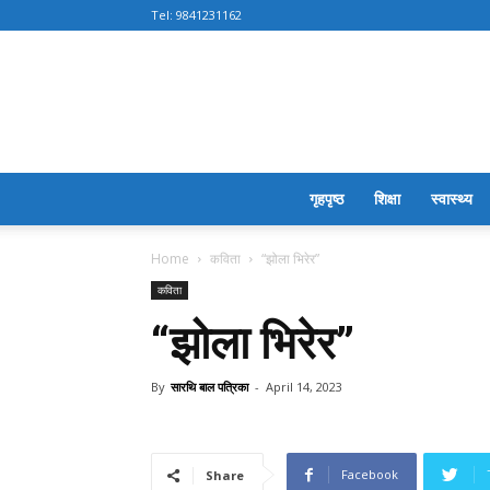
Tel:
9841231162
गृहपृष्ठ
शिक्षा
स्वास्थ्य
Home
कविता
“झोला भिरेर”
कविता
“झोला भिरेर”
By
सारथि बाल पत्रिका
-
April 14, 2023
Facebook
Share