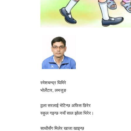
रमेशचन्द्र घिमिरे
भोर्लेटार, लमजुङ
ठूला सरलाई भेटिन्छ अफिस छिरेर
स्कुल गइन्छ नयाँ साल झोला भिरेर।
साथीसँग मिलेर खाजा खाइन्छ