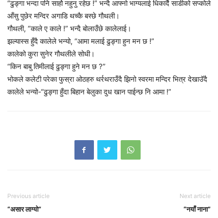
“ढुङ्गा भन्दा पनि सार्हो नहुनु रहेछ !” भन्दै आफ्नो भाग्यलाई धिकार्दै साडीको सप्कोले
आँसु पुछेर मन्दिर अगाडि थच्कै बस्छे गौथली।
गौथली, “काले ए काले !” भन्दै बोलाउँछे कालेलाई।
झल्यास्स हुँदै कालेले भन्यो, “आमा मलाई ढुङ्गा हुन मन छ !”
कालेको कुरा सुनेर गौथलीले सोधी।
“किन बाबु तिमीलाई ढुङ्गा हुने मन छ ?”
भोकले कलेटी परेका फुस्रा ओठहरु थर्रथराउँदै झिनो स्वरमा मन्दिर भित्र देखाउॅदै
कालेले भन्यो-“ढुङ्गा हुँदा बिहान बेलुका दुध खान पाईन्छ नि आमा !”
Previous article
Next article
“असार लाग्यो”
“नयाँ नाना”