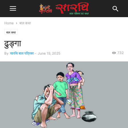
Home
बाल कथा
बाल कथा
ढुङ्गा
732
By
सारथि बाल पत्रिका
-
June 19, 2025