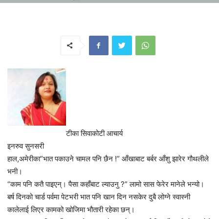
टीका सिवाकोटी आचार्य
इनरुव सुनसरी
हाल,अमेरीका”भात पकाउने चामल पनि छैन !” आँखाबाट बर्बर आँशु झारेर गौथलीले
भनी।
“काम पनि कतै पाइएन्। पैसा कहाँबाट ल्याउनु ?” लामो सास फेरेर मानेले भन्यो।
बर्ष दिनको चार्ड पर्वमा पेटभरी भात पनि खान दिन नसकेर दुबै लोग्ने स्वास्नी
कालेलाई लिएर कामको खोजिमा भौतारी रहेका छन्।