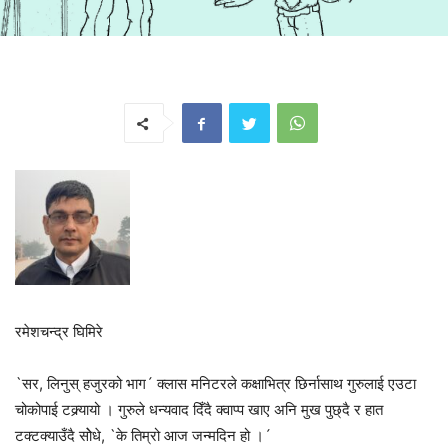
रमेशचन्द्र घिमिरे
`सर, लिनुस् हजुरको भाग´ क्लास मनिटरले कक्षाभित्र छिर्नासाथ गुरुलाई एउटा
चोकोपाई टक्र्यायो । गुरुले धन्यवाद दिँदै क्वाप्प खाए अनि मुख पुछ्दै र हात
टक्टक्याउँदै सोेधे, `के तिम्रो आज जन्मदिन हो ।´