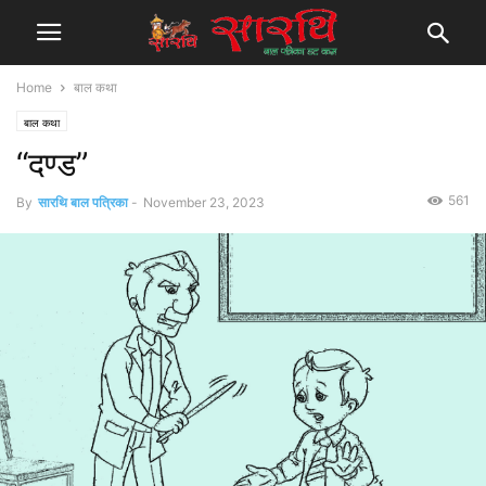
Home
बाल कथा
बाल कथा
“दण्ड”
561
By
सारथि बाल पत्रिका
-
November 23, 2023