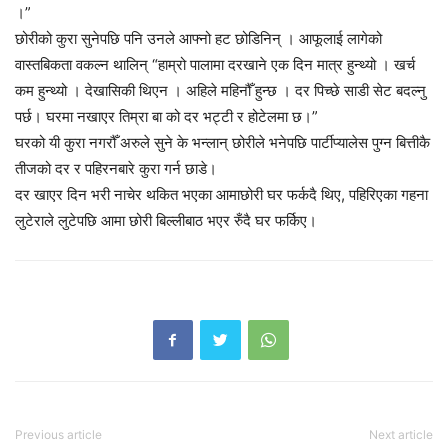
।”
छोरीको कुरा सुनेपछि पनि उनले आफ्नो हट छोडिनिन् । आफूलाई लागेको
वास्तबिकता वकल्न थालिन् “हाम्रो पालामा दरखाने एक दिन मात्र हुन्थ्यो । खर्च
कम हुन्थ्यो । देखासिकी थिएन । अहिले महिनौँ हुन्छ । दर पिच्छे साडी सेट बदल्नु
पर्छ। घरमा नखाएर तिम्रा बा को दर भट्टी र होटेलमा छ।”
घरको यी कुरा नगरौँ अरुले सुने के भन्लान् छोरीले भनेपछि पार्टीप्यालेस पुग्न बित्तीकै
तीजको दर र पहिरनबारे कुरा गर्न छाडे।
दर खाएर दिन भरी नाचेर थकित भएका आमाछोरी घर फर्कदै थिए, पहिरिएका गहना
लुटेराले लुटेपछि आमा छोरी बिल्लीबाठ भएर रुँदै घर फर्किए।
Previous article
Next article