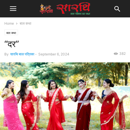
Home
बाल कथा
बाल कथा
“दर”
382
By
सारथि बाल पत्रिका
-
September 6, 2024