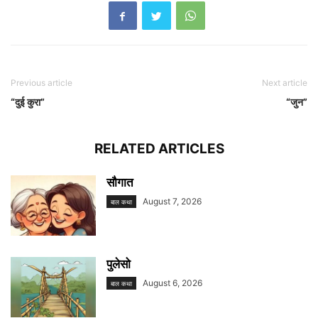
Previous article
Next article
“दुई कुरा”
“जुन”
RELATED ARTICLES
सौगात
August 7, 2026
बाल कथा
पुलेसो
August 6, 2026
बाल कथा