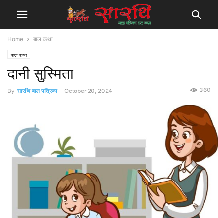
Home
बाल कथा
बाल कथा
दानी सुस्मिता
360
By
सारथि बाल पत्रिका
-
October 20, 2024