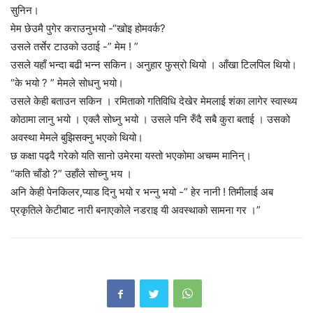
सुनिन।
मेम छेउमै पुगेर कराउनुभयो -“खोइ होमवर्क?
उसले तर्सेर टाउको उठाई -” मेम ! ”
उसले यहाँ भन्दा बढी भन्न सकिन। अनुहार फुस्रो थियो । आँखा टिलपिल थियो।
“के भयो ? ” मेमले सोधनु भयो।
उसले केही बताउन सकिन । रमिताको गतिविधि देखेर मेमलाई शंका लागेर स्वास्थ्य
कोठामा लानु भयो । एक्लै सोध्नु भयो । उसले पनि रुँदै सबै कुरा बताई । उसको
अवस्था मेमले बुझिसक्नु भएको थियो।
छ कक्षा पढ्दै गरेको यति सानो उमेरमा यस्तो भएकोमा अचम्म मानिन्।
“कति चाँडो ?” उहाँले सोच्नु भय ।
अनि केही पेनकिलर,प्याड दिनु भयो र भन्नु भयो -” हेर नानी ! तिमीलाई अब
प्रकृतिले केटीबाट नारी बनाएकोले नडराइ यी अवस्थाको सामना गर ।”