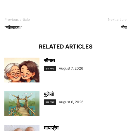
Previous article
Next article
“महिलाहरु!”
मीत
RELATED ARTICLES
सौगात
August 7, 2026
बाल कथा
पुलेसो
August 6, 2026
बाल कथा
मायाप्रेम