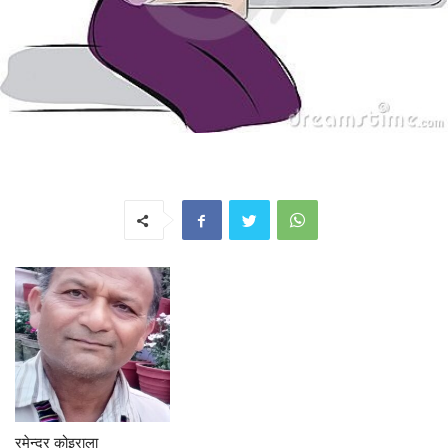
रमेन्द्र कोइराला