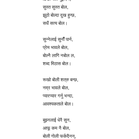
सुस्त सुस्त बाेल,
झुठाे बाेल्दा दुख हुन्छ,
सधैं सत्य बाेल।
सुन्नेलाई सुनाैँ पार्न,
प्रेम भावले बाेल,
बाेल्नै लागि नबाेल ल,
शब्द मिठास बाेल।
रूखाे बाेली शत्रु बन्छ,
नम्र भावले बाेल,
प्यारप्यार गर्नु भन्दा,
आवश्यकताले बाेल।
बुझ्नलाई धेरै सुन,
आफू कम नै बाेल,
बाेली गाेली फर्कदैनन्,