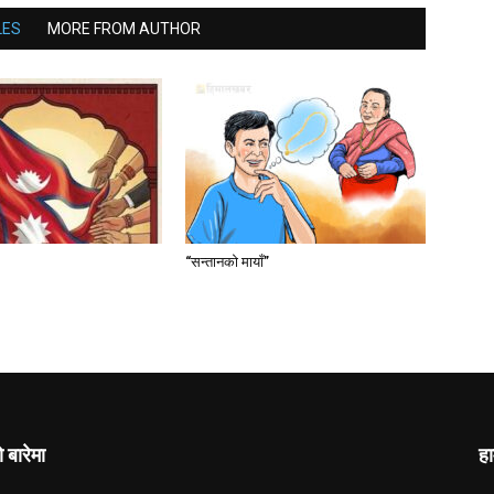
LES
MORE FROM AUTHOR
“सन्तानको मायाँ”
ो बारेमा
हा