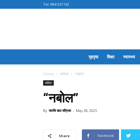
Tel:
9841231162
गृहपृष्ठ
शिक्षा
स्वास्थ्य
Home
कविता
“नबाेल”
कविता
“नबाेल”
By
सारथि बाल पत्रिका
-
May 28, 2025
Facebook
Share