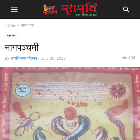
Home
बाल कथा
बाल कथा
नागपञ्चमी
405
By
सारथि बाल पत्रिका
-
July 30, 2025