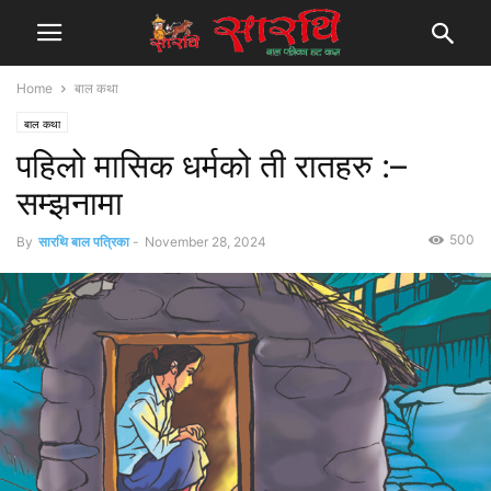
Home
बाल कथा
बाल कथा
पहिलो मासिक धर्मको ती रातहरु :–
सम्झनामा
500
By
सारथि बाल पत्रिका
-
November 28, 2024