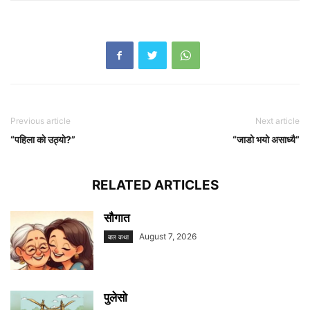
Previous article
Next article
“पहिला काे उठ्याे?”
“जाडो भयो असाध्यै”
RELATED ARTICLES
सौगात
August 7, 2026
बाल कथा
पुलेसो