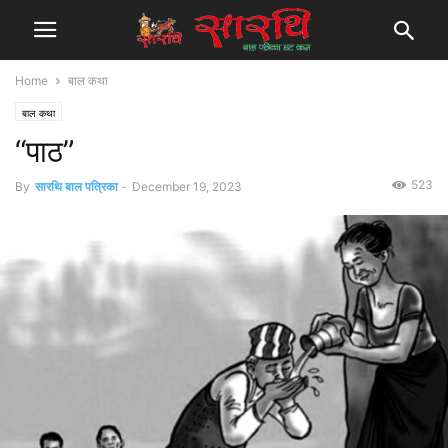
Home
बाल कथा
बाल कथा
“पाठ”
523
By
सारथि बाल पत्रिका
-
December 19, 2023