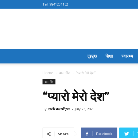
Tel:
9841231162
गृहपृष्ठ
शिक्षा
स्वास्थ्य
Home
बाल गीत
“प्यारो मेरो देश”
बाल गीत
“प्यारो मेरो देश”
By
सारथि बाल पत्रिका
-
July 23, 2023
Facebook
Share