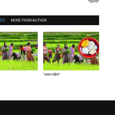
“प्रेरणा”
LES
MORE FROM AUTHOR
“असार महिना”