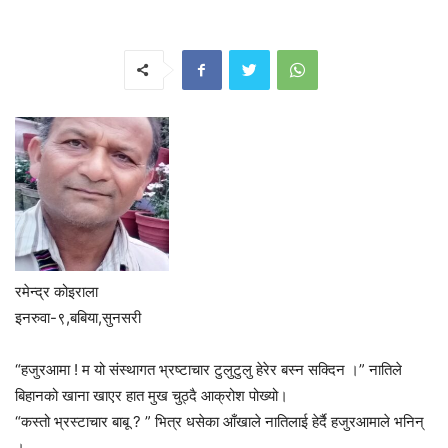
रमेन्द्र कोइराला
इनरुवा-९,बबिया,सुनसरी
“हजुरआमा ! म यो संस्थागत भ्रष्टाचार टुलुटुलु हेरेर बस्न सक्दिन ।” नातिले
बिहानको खाना खाएर हात मुख चुठ्दै आक्रोश पोख्यो।
“कस्तो भ्रस्टाचार बाबू ? ” भित्र धसेका आँखाले नातिलाई हेर्दै हजुरआमाले भनिन्
।