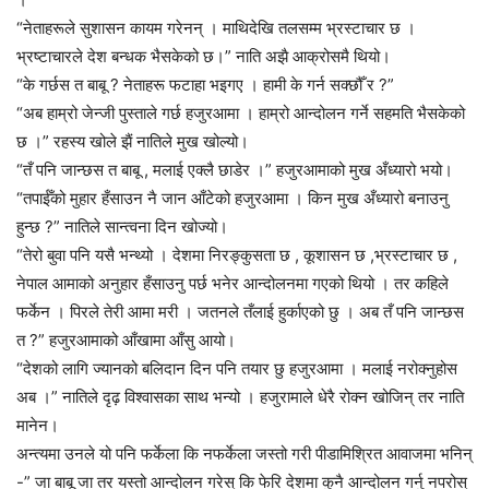
“नेताहरूले सुशासन कायम गरेनन् । माथिदेखि तलसम्म भ्रस्टाचार छ ।
भ्रष्टाचारले देश बन्धक भैसकेको छ।” नाति अझै आक्रोसमै थियो।
“के गर्छस त बाबू ? नेताहरू फटाहा भइगए । हामी के गर्न सक्छौँ र ?”
“अब हाम्रो जेन्जी पुस्ताले गर्छ हजुरआमा । हाम्रो आन्दोलन गर्ने सहमति भैसकेको
छ ।” रहस्य खोले झैं नातिले मुख खोल्यो।
“तँ पनि जान्छस त बाबू , मलाई एक्लै छाडेर ।” हजुरआमाको मुख अँध्यारो भयो।
“तपाईँको मुहार हँसाउन नै जान आँटेको हजुरआमा । किन मुख अँध्यारो बनाउनु
हुन्छ ?” नातिले सान्त्वना दिन खोज्यो।
“तेरो बुवा पनि यसै भन्थ्यो । देशमा निरङ्कुसता छ , कूशासन छ ,भ्रस्टाचार छ ,
नेपाल आमाको अनुहार हँसाउनु पर्छ भनेर आन्दोलनमा गएको थियो । तर कहिले
फर्केन । पिरले तेरी आमा मरी । जतनले तँलाई हुर्काएको छु । अब तँ पनि जान्छस
त ?” हजुरआमाको आँखामा आँसु आयो।
“देशको लागि ज्यानको बलिदान दिन पनि तयार छु हजुरआमा । मलाई नरोक्नुहोस
अब ।” नातिले दृढ़ विश्वासका साथ भन्यो । हजुरामाले धेरै रोक्न खोजिन् तर नाति
मानेन।
अन्त्यमा उनले यो पनि फर्केला कि नफर्केला जस्तो गरी पीडामिश्रित आवाजमा भनिन्
-” जा बाबू जा तर यस्तो आन्दोलन गरेस् कि फेरि देशमा कुनै आन्दोलन गर्नु नपरोस्