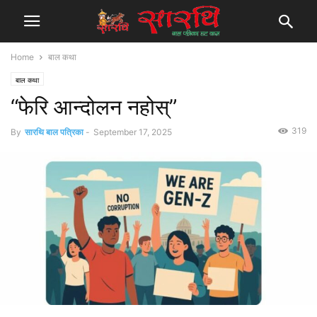
Home
बाल कथा
बाल कथा
“फेरि आन्दोलन नहोस्”
319
By
सारथि बाल पत्रिका
-
September 17, 2025