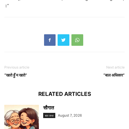
।”
Previous article
Next article
“खाते हुँ म खाते”
“बाल अधिकार”
RELATED ARTICLES
सौगात
August 7, 2026
बाल कथा