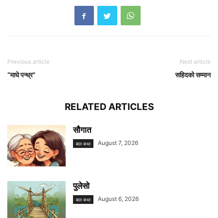
Previous article
Next article
“माघे पन्ध्र”
सहिदको सम्मान
RELATED ARTICLES
सौगात
August 7, 2026
बाल कथा
पुलेसो
August 6, 2026
बाल कथा