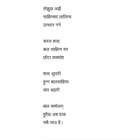
लेख्नुछ अझै
साहित्यमा लालित्य
उत्थान गर्न
सरल शव्द
बाल साहित्य रुप
छोटा वाक्यांश
शव्द थुपारी
हुन्न बालसाहित्य
सार बढारी
बाल सम्मेलन्
हुदैछ अब दाङ
सबै जाउ है।