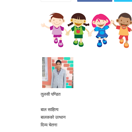
तुलसी पण्डित
बाल साहित्य
बालकको उत्थान
दिव्य चेतना