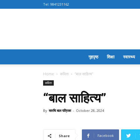
Tel:
9841231162
गृहपृष्ठ
शिक्षा
स्वास्थ्य
Home
कविता
“बाल साहित्य”
कविता
“बाल साहित्य”
By
सारथि बाल पत्रिका
-
October 28, 2024
Facebook
Share