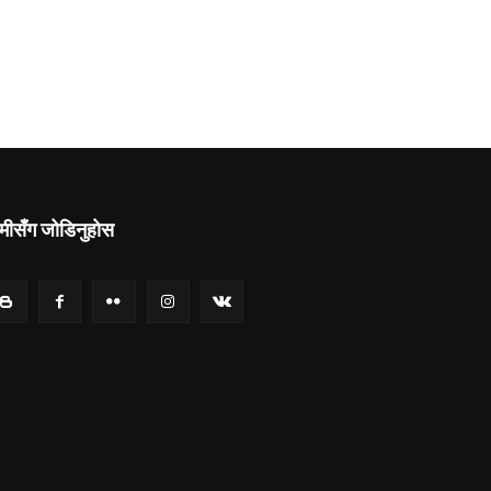
मीसँग जोडिनुहोस