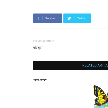
Facebook
Twitter
Previous article
परिश्रम
RELATED ARTIC
“बाल अठोट”