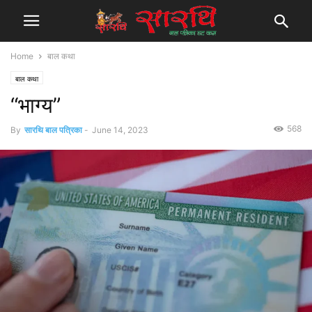
Home
बाल कथा
बाल कथा
“भाग्य”
568
By
सारथि बाल पत्रिका
-
June 14, 2023