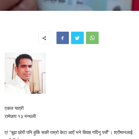
एकल यात्री
रामेछाप १३ मन्थली
ए! “बुढा छाेरी पनि हुर्कि सकी राम्रो केटा आएँ भने विवाह गर्दिनु पर्याे”। श्रीमानलाई