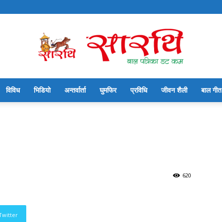
विविध
भिडियो
अन्तर्वार्ता
घुमफिर
प्रविधि
जीवन शैली
बाल गीत
सारथि
बाल
620
Twitter