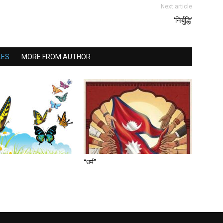
Next article
‘निर्बुद्धि’
LES
MORE FROM AUTHOR
“धर्म”