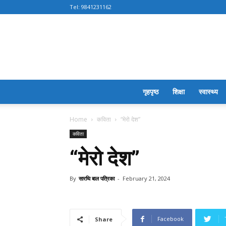
Tel:
9841231162
गृहपृष्ठ
शिक्षा
स्वास्थ्य
Home
कविता
“मेरो देश”
कविता
“मेरो देश”
By
सारथि बाल पत्रिका
-
February 21, 2024
Facebook
Share