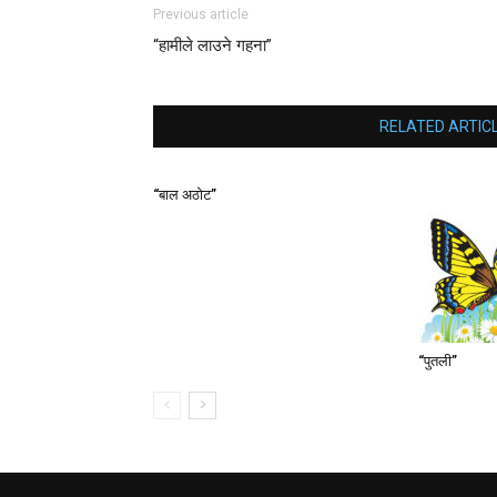
Previous article
“हामीले लाउने गहना”
RELATED ARTIC
“बाल अठोट”
“पुतली”