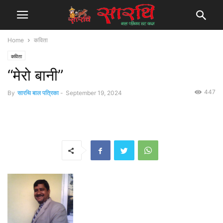
Home
कविता
कविता
“मेरो बानी”
447
By
सारथि बाल पत्रिका
-
September 19, 2024