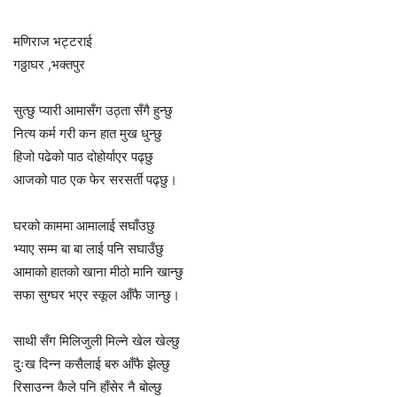
मणिराज भट्टराई
गठ्ठाघर ,भक्तपुर
सुत्छु प्यारी आमासँग उठ्ता सँगै हुन्छु
नित्य कर्म गरी कन हात मुख धुन्छु
हिजो पढेको पाठ दोहोर्याएर पढ्छु
आजको पाठ एक फेर सरसर्ती पढ्छु।
घरको काममा आमालाई सघाँउछु
भ्याए सम्म बा बा लाई पनि सघाउँछु
आमाको हातको खाना मीठो मानि खान्छु
सफा सुग्घर भएर स्कूल आँफै जान्छु।
साथी सँग मिलिजुली मिल्ने खेल खेल्छु
दुःख दिन्न कसैलाई बरु आँफै झेल्छु
रिसाउन्न कैले पनि हाँसेर नै बोल्छु