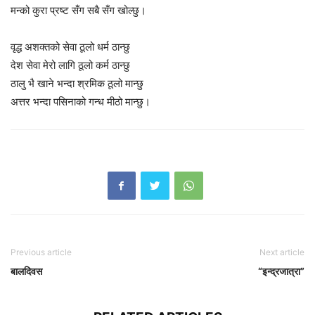
मन्को कुरा प्रष्ट सँग सबै सँग खोल्छु।
वृद्ध अशक्तको सेवा ठूलो धर्म ठान्छु
देश सेवा मेरो लागि ठूलो कर्म ठान्छु
ठालु भै खाने भन्दा श्रमिक ठूलो मान्छु
अत्तर भन्दा पसिनाको गन्ध मीठो मान्छु।
Previous article
Next article
बालदिवस
“इन्द्रजात्रा”