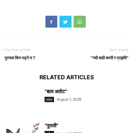
Previous article
Next article
पुस्तक किन पढ्ने त ?
“नदी बाढी बस्ती र प्रकृति”
RELATED ARTICLES
“बाल अठोट”
August 7, 2026
कविता
“पुतली”