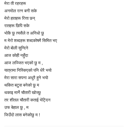
मेरा ती रहरहरू
अनमाेल रत्न बनी सके
मेरो हातहरू रित्ता छन्
रातहरू छिपि सके
भाेकै छु त्यसैले त अनिधाे छु
म मेरो शब्दहरू शब्दकोषमै सिमित भए
मेरो बाेली सुन्दिने
आज काेही नहुँदा
आज लज्जित भएको छु म ,
यात्रामा निस्किएको पनि धेरै भयो
मेरा सारा सपना अधुरै हुने भयाे
थकित बटुवा बनेको छु म
थकाइ मार्ने चौतारी खाेज्छु
तर शीतल चौतारी कताई भेट्दिन
उफ बेहाल छु , म
जिउँदो लास बनेकोछु म !