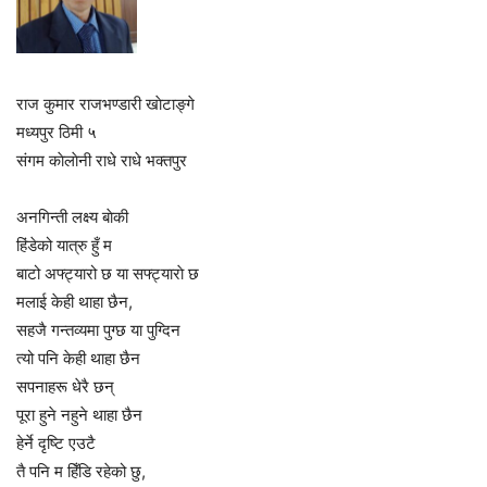
राज कुमार राजभण्डारी खाेटाङ्गे
मध्यपुर ठिमी ५
संगम काेलाेनी राधे राधे भक्तपुर
अनगिन्ती लक्ष्य बाेकी
हिंडेको यात्रु हुँ म
बाटो अफ्ट्यारो छ या सफ्ट्याराे छ
मलाई केही थाहा छैन,
सहजै गन्तव्यमा पुग्छ या पुग्दिन
त्यो पनि केही थाहा छैन
सपनाहरू धेरै छन्
पूरा हुने नहुने थाहा छैन
हेर्ने दृष्टि एउटै
तै पनि म हिँडि रहेको छु,