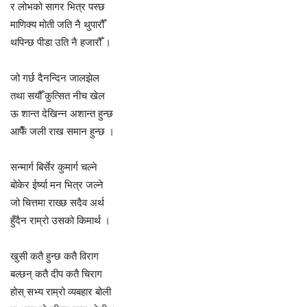
र लोभको सागर भित्र पस्छ
माणिक्य मोती जति नै थुपारौँ
थपिन्छ पीडा उति नै हजारौँ ।
जो गर्छ दैनन्दिन जालझेल
तथा सयौँ कुत्सित नीच खेल
ऊ शान्त देखिन्न अशान्त हुन्छ
आफैँ जली राख समान हुन्छ ।
सन्मार्ग बिर्सेर कुमार्ग चल्ने
बोकेर ईर्ष्या मन भित्र जल्ने
जो चित्तमा राख्छ सदैव अर्थ
हुँदैन राम्रो उसको किमार्थ ।
खुसी कतै हुन्छ कतै विराग
बल्छन् कतै दीप कतै चिराग
होस् सभ्य राम्रो व्यबहार बोली