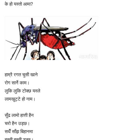
के हो यस्तो आमा?
हाम्रै रगत चुसी खाने
रोग सार्ने काम।
लुकि लुकि टोक्छ यस्ले
लामखुट्टे हो नाम।
सुँढ लामो हात्ती हैन
चरो हैन उड्छ।
सधैँ साँझ बिहानमा
बस्ती बस्ती डुल्छ।