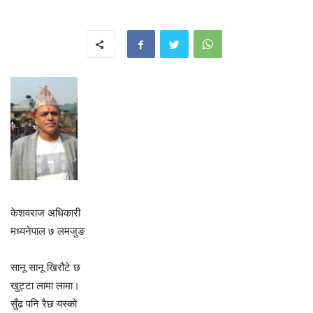
केशवराज अधिकारी
मध्यनेपाल ७ लमजुङ
सानू सानू खिरौटे छ
खुट्टा लामा लामा।
सुँढ पनि रैछ यस्को