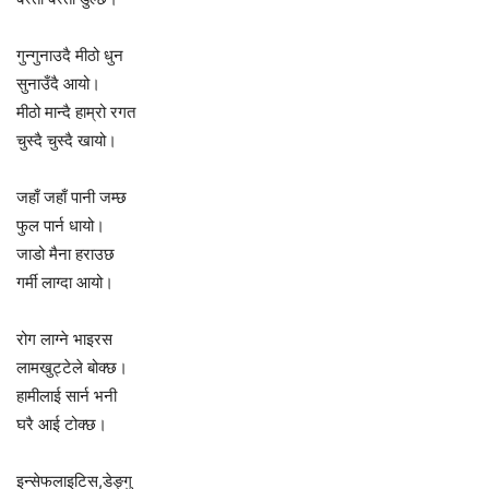
गुन्गुनाउदै मीठो धुन
सुनाउँदै आयो।
मीठो मान्दै हाम्रो रगत
चुस्दै चुस्दै खायो।
जहाँ जहाँ पानी जम्छ
फुल पार्न धायो।
जाडो मैना हराउछ
गर्मी लाग्दा आयो।
रोग लाग्ने भाइरस
लामखुट्टेले बोक्छ।
हामीलाई सार्न भनी
घरै आई टोक्छ।
इन्सेफलाइटिस,डेङ्गु