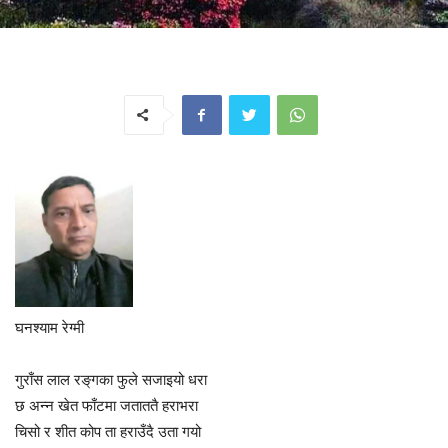
घनश्याम रेग्मी
गुराँस लाल रङ्‌गका फुले सजाइयो धरा
छ अन्न खेत फाँटमा जताततै हराभरा
चिसो र शीत कोप ता हराउँदै उता गयो