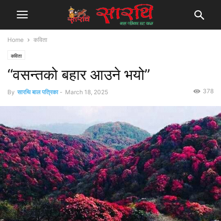
Home
कविता
कविता
“वसन्तको बहार आउने भयो”
378
By
सारथि बाल पत्रिका
-
March 18, 2025