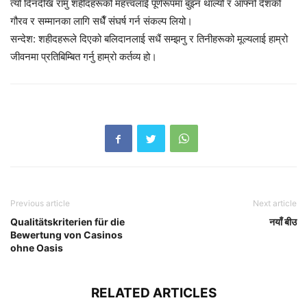
त्यो दिनदेखि रामु शहीदहरूको महत्त्वलाई पूर्णरूपमा बुझ्न थाल्यो र आफ्नो देशको
गौरव र सम्मानका लागि सधैँ संघर्ष गर्न संकल्प लियो।
सन्देश: शहीदहरूले दिएको बलिदानलाई सधैं सम्झनु र तिनीहरूको मूल्यलाई हाम्रो
जीवनमा प्रतिबिम्बित गर्नु हाम्रो कर्तव्य हो।
Previous article
Next article
Qualitätskriterien für die
नयाँ बीउ
Bewertung von Casinos
ohne Oasis
RELATED ARTICLES