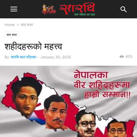
Home
बाल कथा
बाल कथा
शहीदहरूको महत्त्व
405
By
सारथि बाल पत्रिका
-
January 30, 2025