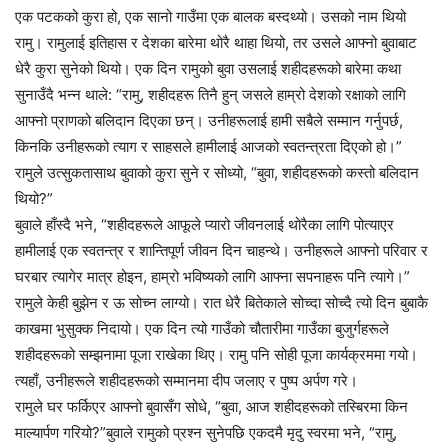
एक पटकको कुरा हो, एक सानो गाउँमा एक बालक बस्दथ्यो। उसको नाम थियो
रामु। रामुलाई इतिहास र देशका बारेमा थोरै थाहा थियो, तर उसले आफ्नो बुवाबाट
धेरै कुरा सुनेको थियो। एक दिन रामुको बुवा उसलाई शहीदहरूको बारेमा कथा
सुनाउँदै भन्न थाले: “रामु, शहीदहरू तिनै हुन् जसले हाम्रो देशको रक्षाको लागि
आफ्नो प्राणको बलिदान दिएका छन्। उनीहरूलाई हामी सबैले सम्मान गर्नुपर्छ,
किनकि उनीहरूको त्याग र साहसले हामीलाई आजको स्वतन्त्रता दिएको हो।”
रामुले उत्सुकतासाथ बुवाको कुरा सुने र सोध्यो, “बुवा, शहीदहरूको कस्तो बलिदान
थियो?”
बुवाले हाँस्दै भने, “शहीदहरूले आफूले प्यारो जीवनलाई थोरैका लागि पोत्याएर
हामीलाई एक स्वतन्त्र र शान्तिपूर्ण जीवन दिन चाहन्थे। उनीहरूले आफ्नो परिवार र
घरबार त्यागेर मात्र होइन, हाम्रो भविष्यको लागि आफ्ना सपनाहरू पनि त्यागे।”
रामुले केही बुझेन र ऊ सोच्न लाग्यो। रात धेरै बितेकाले सोच्दा सोच्दै त्यो दिन बुबाकै
काखमा भुसुक्क निदायो। एक दिन त्यो गाउँको चौतारीमा गाउँका बुजुर्गहरूले
शहीदहरूको सम्झनामा पूजा राखेका थिए। रामु पनि सोही पूजा कार्यक्रममा गयो।
त्यहाँ, उनीहरूले शहीदहरूको सम्मानमा दीप जलाए र पुष्प अर्पण गरे।
रामुले घर फर्किएर आफ्नो बुवासँग सोधे, “बुवा, आज शहीदहरूको तस्बिरमा किन
माल्यार्पण गरियो?”बुवाले रामुको प्रश्न सुनेपछि एकदमै मृदु स्वरमा भने, “रामु,