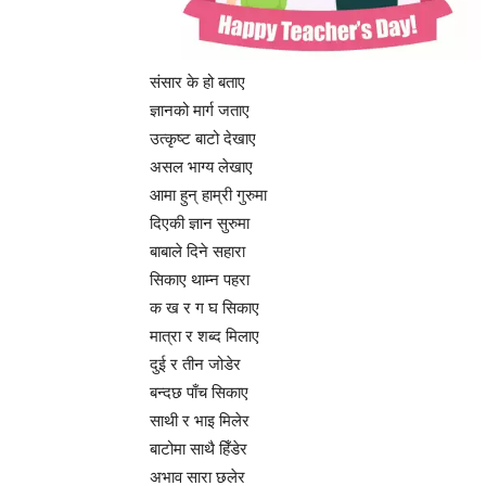
संसार के हो बताए
ज्ञानको मार्ग जताए
उत्कृष्ट बाटो देखाए
असल भाग्य लेखाए
आमा हुन् हाम्री गुरुमा
दिएकी ज्ञान सुरुमा
बाबाले दिने सहारा
सिकाए थाम्न पहरा
क ख र ग घ सिकाए
मात्रा र शब्द मिलाए
दुई र तीन जोडेर
बन्दछ पाँच सिकाए
साथी र भाइ मिलेर
बाटोमा साथै हिँडेर
अभाव सारा छलेर