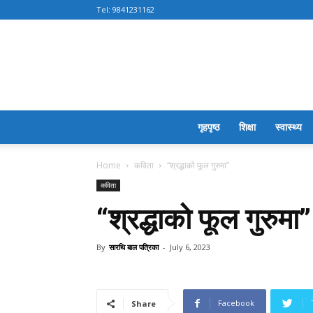
Tel:
9841231162
गृहपृष्ठ
शिक्षा
स्वास्थ्य
Home
कविता
“श्रद्धाको फूल गुरुमा”
कविता
“श्रद्धाको फूल गुरुमा”
By
सारथि बाल पत्रिका
-
July 6, 2023
Facebook
Share