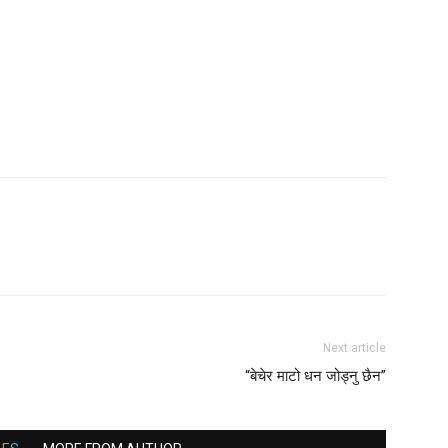
Next article
“बेचेर माटो धन जोड्नु छैन”