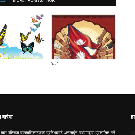
LES
MORE FROM AUTHOR
“धर्म”
ो बारेमा
हा
 बाल पत्रिका बालबालिकाहरुको प्रतिभालाई अनलाईन माध्यामद्वारा प्रकाशित गर्ने