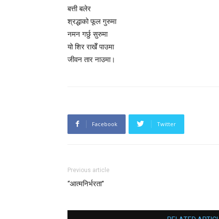
बत्ती बलेर
श्रद्धाको फूल गुरुमा
नमन गर्छु सुरुमा
यो शिर राखेँ पाउमा
जीवन तार नाउमा।
Facebook
Twitter
Previous article
“आत्मनिर्भरता”