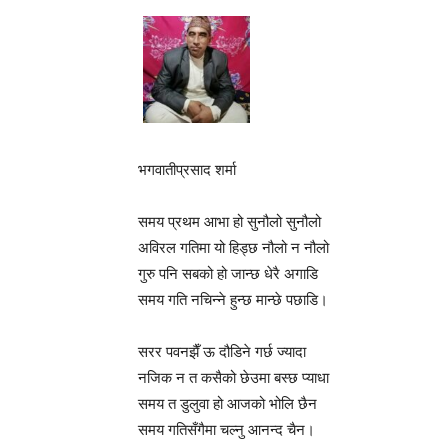
भगवातीप्रसाद शर्मा
समय प्रथम आभा हो सुनौलो सुनौलो
अविरल गतिमा यो हिड्छ नौलो न नौलो
गुरु पनि सबको हो जान्छ धेरै अगाडि
समय गति नचिन्ने हुन्छ मान्छे पछाडि।
सरर पवनझैँ ऊ दौडिने गर्छ ज्यादा
नजिक न त कसैको छेउमा बस्छ प्याधा
समय त डुलुवा हो आजको भोलि छैन
समय गतिसँगैमा चल्नु आनन्द चैन।