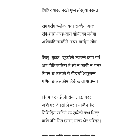
शिशिर शरद बर्खा गृष्म होस् या वसन्त
समयसँग चलेका बन्न सक्दैन अन्त
रवि-शशि-ग्रह-तारा बाँधिएका यसैमा
अतिकति गलतीले नाघ्न मान्दैन सीमा।
शिशु -युवक- बुढ्यौली ल्याउने काम गर्छ
अब मिति सकियो है लौ न जाऊँ न भन्छ
नियम छ उसको नै बँच्दछौँ आयुसम्म
गणित छ उसकोमा हेर्छ खाता अचम्म।
विनय गर गई लौ रोक लाऊ गएर
जति गर विनती ले बस्न मान्दैन हेर
निशिदिन खटिने ऊ सूर्यको कक्ष भित्र
कति पनि रिस छैनन् लाग्छ धेरै पवित्र।