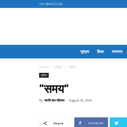
Tel:
9841231162
गृहपृष्ठ
शिक्षा
स्वास्थ्य
Home
कविता
“समय”
कविता
“समय”
By
सारथि बाल पत्रिका
-
August 18, 2024
Facebook
Share