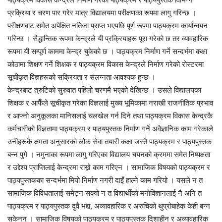
प्रक्रिया र चरण पार गरेर मात्र विद्यालयमा परीक्षणका रूपमा लागु गरिन्छ ।
परीक्षणबाट समेत अपेक्षित नतिजा प्राप्त भएपछि पूर्ण रूपमा पाठ्यक्रम कार्यान्वयन
गरिन्छ । सैद्धान्तिक रूपमा केन्द्रले यी प्रक्रियाहरू पूरा गरेको छ तर व्यावहारिक
रूपमा यी सम्पूर्ण काममा केन्द्र चुकेको छ । पाठ्यक्रम निर्माण गर्ने सन्दर्भमा कक्षा
कोठामा शिक्षण गर्ने शिक्षक र पाठ्यक्रम विकास केन्द्रले निर्माण गरेको रोस्टरमा
सूचीकृत विज्ञहरूको सक्रियता र संलग्नता आवश्यक हुन्छ ।
केन्द्रबाट त्रुटिको सुरुवात पहिलो चरणमै भएको देखिन्छ । उसले विद्यालयका
शिक्षक र आफैँले सूचीकृत गरेका विज्ञलाई मुख्य भूमिकामा नराखी राजनीतिक प्रभाव
र आफ्नो अनुकूलका मानिसलाई चलखेल गर्न दिने तथा पाठ्यक्रम विकास केन्द्रकै
कर्मचारीको विज्ञतामा पाठ्यक्रम र पाठ्यपुस्तक निर्माण गर्ने अवैज्ञानिक काम गरेकाले
उनीहरूकै क्षमता अनुसारको लोक सेवा तयारी कक्षा जस्तै पाठ्यक्रम र पाठ्यपुस्तक
बन्न पुगे । नमुनाका रूपमा लागु गरिएका विद्यालय चयनको क्रममा समेत निष्पक्षता
र उद्देश्य प्राप्तिलाई केन्द्रमा राख्ने काम गरिएन । सामाजिक विषयको पाठ्यक्रम र
पाठ्यपुस्तकका सन्दर्भमा मियो निर्माण नगरी दाइँ हाल्ने काम गरियो । यसले न त
सामाजिक विविधतालाई समेट्न सक्यो न त विद्यार्थीको मनोविज्ञानलाई नै अनि त
पाठ्यक्रम र पाठ्यपुस्तक दुवै भद्दा, अव्यावहारिक र अरुचिको थुप्रोबाहेक केही बन्न
सकेनन् । सामाजिक विषयको पाठ्यक्रम र पाठ्यपुस्तक दिशाहीन र अव्यावहारिक