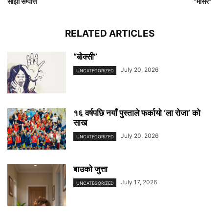
साझा सम्पत्ति
“मंसिर”
RELATED ARTICLES
“बाेक्सी”
July 20, 2026
UNCATEGORIZED
१६ वर्षपछि नयाँ पुस्ताले फर्कायो ‘ला रोजा’ को
साख
July 20, 2026
UNCATEGORIZED
बाउको जुत्ता
July 17, 2026
UNCATEGORIZED