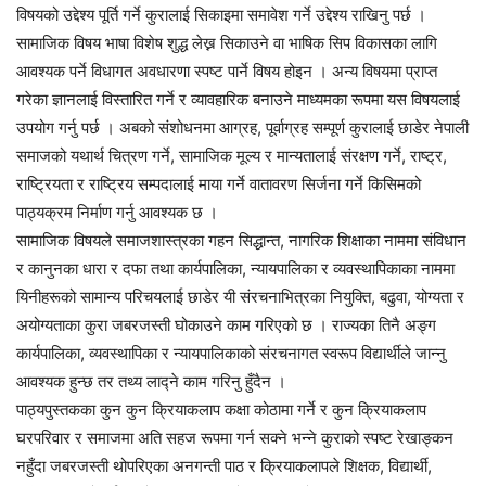
विषयको उद्देश्य पूर्ति गर्ने कुरालाई सिकाइमा समावेश गर्ने उद्देश्य राखिनु पर्छ ।
सामाजिक विषय भाषा विशेष शुद्ध लेख्न सिकाउने वा भाषिक सिप विकासका लागि
आवश्यक पर्ने विधागत अवधारणा स्पष्ट पार्ने विषय होइन । अन्य विषयमा प्राप्त
गरेका ज्ञानलाई विस्तारित गर्ने र व्यावहारिक बनाउने माध्यमका रूपमा यस विषयलाई
उपयोग गर्नु पर्छ । अबको संशोधनमा आग्रह, पूर्वाग्रह सम्पूर्ण कुरालाई छाडेर नेपाली
समाजको यथार्थ चित्रण गर्ने, सामाजिक मूल्य र मान्यतालाई संरक्षण गर्ने, राष्ट्र,
राष्ट्रियता र राष्ट्रिय सम्पदालाई माया गर्ने वातावरण सिर्जना गर्ने किसिमको
पाठ्यक्रम निर्माण गर्नु आवश्यक छ ।
सामाजिक विषयले समाजशास्त्रका गहन सिद्धान्त, नागरिक शिक्षाका नाममा संविधान
र कानुनका धारा र दफा तथा कार्यपालिका, न्यायपालिका र व्यवस्थापिकाका नाममा
यिनीहरूको सामान्य परिचयलाई छाडेर यी संरचनाभित्रका नियुक्ति, बढुवा, योग्यता र
अयोग्यताका कुरा जबरजस्ती घोकाउने काम गरिएको छ । राज्यका तिनै अङ्ग
कार्यपालिका, व्यवस्थापिका र न्यायपालिकाको संरचनागत स्वरूप विद्यार्थीले जान्नु
आवश्यक हुन्छ तर तथ्य लाद्ने काम गरिनु हुँदैन ।
पाठ्यपुस्तकका कुन कुन क्रियाकलाप कक्षा कोठामा गर्ने र कुन क्रियाकलाप
घरपरिवार र समाजमा अति सहज रूपमा गर्न सक्ने भन्ने कुराको स्पष्ट रेखाङ्कन
नहुँदा जबरजस्ती थोपरिएका अनगन्ती पाठ र क्रियाकलापले शिक्षक, विद्यार्थी,