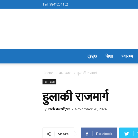
Tel:
9841231162
गृहपृष्ठ
शिक्षा
स्वास्थ्य
Home
बाल कथा
हुलाकी राजमार्ग
बाल कथा
हुलाकी राजमार्ग
By
सारथि बाल पत्रिका
-
November 20, 2024
Facebook
Share