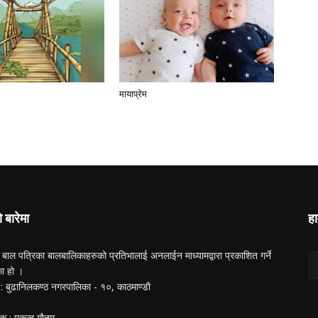
मायाप्रेम
ो बारेमा
हा
 बाल पत्रिका बालबालिकाहरुको प्रतिभालाई अनलाईन माध्यामद्वारा प्रकाशित गर्ने
का हो ।
ा : बुढानिलकण्ठ नगरपालिका - १०, काठमाण्डाै
क : मुकुन्द गाैतम