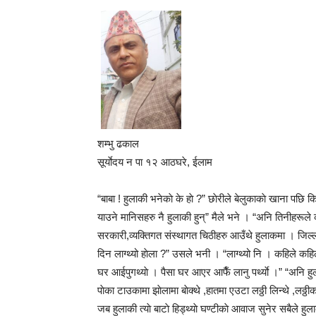
शम्भु ढकाल
सूर्याेदय न पा १२ आठघरे, ईलाम
“बाबा ! हुलाकी भनेकाे के हाे ?” छाेरीले बेलुकाकाे खाना पछि क
याउने मानिसहरु नै हुलाकी हुन्” मैले भने । “अनि तिनीहरूले 
सरकारी,व्यक्तिगत संस्थागत चिठीहरु आउँथे हुलाकमा । जिल्ला ब
दिन लाग्थ्यो हाेला ?” उसले भनी । “लाग्थ्यो नि । कहिले कहि
घर आईपुगथ्याे । पैसा घर आएर आफैँ लानु पर्थ्याे ।” “अनि ह
पाेका टाउकामा झाेलामा बाेक्थे ,हातमा एउटा लठ्ठी लिन्थे ,लठ्ठीक
जब हुलाकी त्याे बाटाे हिड्थ्याे घण्टीकाे आवाज सुनेर सबैले हुला