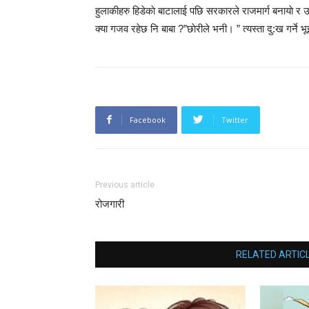
हुलाकीहरु हिडेकाे बाटालाई पछि सरकारले राजमार्ग बनायाे र उ
क्या गजव रहेछ नि बाबा ?”छाेरीले भनी। ” त्यस्ता दु:ख गर्ने
Facebook
Twitter
Previous article
रोजगारी
RELATED ARTIC