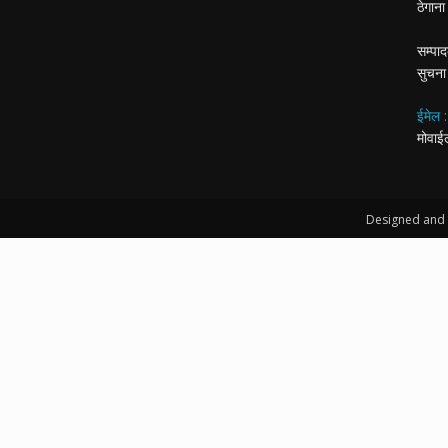
ठेगान
सम्पाद
सुचना
ईमेल 
मोवा
Designed and 