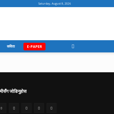
Saturday, August 8, 2026
कविता
E-PAPER
मीसँग जोडिनुहोस