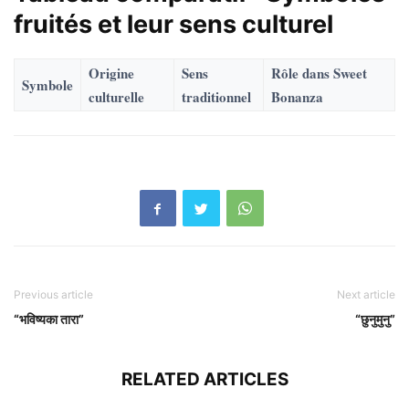
fruités et leur sens culturel
Origine
Sens
Rôle dans Sweet
Symbole
culturelle
traditionnel
Bonanza
Previous article
Next article
“भविष्यका तारा”
“छुनुमुनु”
RELATED ARTICLES