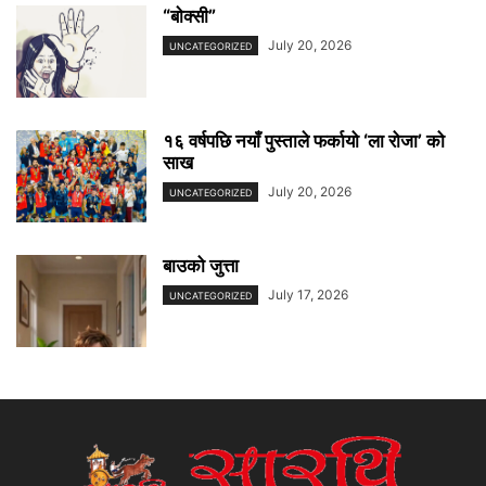
“बाेक्सी”
July 20, 2026
UNCATEGORIZED
१६ वर्षपछि नयाँ पुस्ताले फर्कायो ‘ला रोजा’ को
साख
July 20, 2026
UNCATEGORIZED
बाउको जुत्ता
July 17, 2026
UNCATEGORIZED