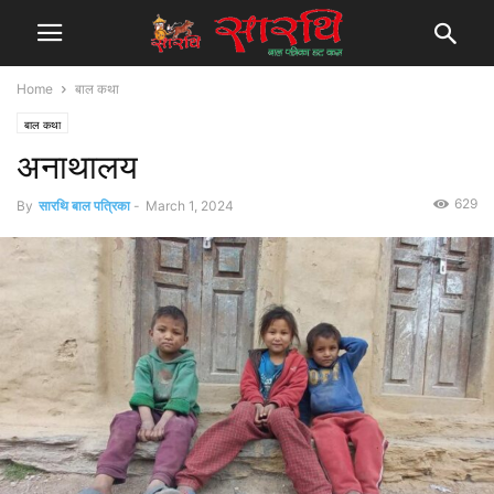
Home
बाल कथा
बाल कथा
अनाथालय
629
By
सारथि बाल पत्रिका
-
March 1, 2024