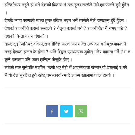
इन्जिनियर नहुने हो भनें देशको विकास नै ठप्प हुन्छ त्यसैले मैले हामफाल्ने कुरै हुँदैन
।
देशकै न्याय प्रणाली ध्वस्त हुन्छ वकिल भएन भनें त्यसैले मैले हाम्फाल्नु हुँदै हुँदैन ।
देशको राजनीति कसले सम्हाल्ने ? नेतृत्व कसले गर्ने ? राजनीतिज्ञ नै नभए पछि ?
देशको चिन्ता गर न देशको ।
डाक्टर,इन्जिनियर,वकिल,राजनीतिज्ञ जस्ता जनशक्ति उत्पादन गर्ने प्राध्यापक नै
नरहे देशको हालत के होला ? अनि विद्वान प्राध्यापक डुबोस् भनेर कामना गर्ने ? म त
कुनै हालतमा पनि फाल हान्दिन जेसुकै होस् ।
सबैको तर्क सुनेपछि माझीले “उसो भए मेरो चैं आवस्यकता रहेनछ यो देशलाई र मरे
चैं यो देश सुरक्षित हुने रहेछ,नमस्कार”-भन्दै झ्वाम्म खोलामा फाल हान्यो ।