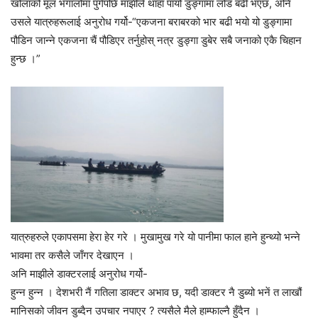
खोलाको मूल भँगालोमा पुगेपछि माझीले थाहा पायो डुङ्गामा लोड बढी भएछ, अनि
उसले यात्रुहरूलाई अनुरोध गर्यो-“एकजना बराबरको भार बढी भयो यो डुङ्गामा
पौडिन जान्ने एकजना चैं पौडिएर तर्नुहोस् नत्र डुङ्गा डुबेर सबै जनाको एकै चिहान
हुन्छ ।”
यात्रुहरुले एकापसमा हेरा हेर गरे । मुखामुख गरे यो पानीमा फाल हाने हुन्थ्यो भन्ने
भावमा तर कसैले जाँगर देखाएन ।
अनि माझीले डाक्टरलाई अनुरोध गर्यो-
हुन्न हुन्न । देशभरी नैं गतिला डाक्टर अभाव छ, यदी डाक्टर नै डुब्यो भनें त लाखौं
मानिसको जीवन डुब्दैन उपचार नपाएर ? त्यसैले मैले हाम्फाल्नै हुँदैन ।