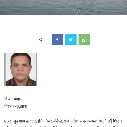
जीवन दाहाल
गौरादह-७,झापा
एउटा डुङ्गामा डाक्टर,इन्जिनियर,वकिल,राजनीतिज्ञ र प्राध्यापक खोलो तर्दै थिए ।