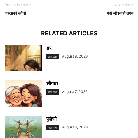
Previous article
Next article
एकताको खाँचो
मेराे जीवनकाे लक्ष्य
RELATED ARTICLES
डर
August 9, 2026
बाल कथा
सौगात
August 7, 2026
बाल कथा
पुलेसो
August 6, 2026
बाल कथा