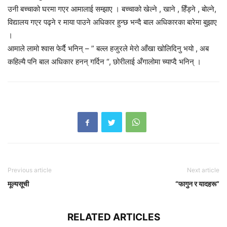
उनी बच्चाको घरमा गएर आमालाई सम्झाए । बच्चाको खेल्ने , खाने , हिँड्ने , बोल्ने,
विद्यालय गएर पढ्ने र माया पाउने अधिकार हुन्छ भन्दै बाल अधिकारका बारेमा बुझाए
।
आमाले लामो श्वास फेर्दै भनिन् – ” बल्ल हजुरले मेरो आँखा खोलिदिनु भयो , अब
कहिल्यै पनि बाल अधिकार हनन् गर्दिन “, छोरीलाई अँगालोमा च्याप्दै भनिन् ।
Previous article
Next article
मूल्यसूची
“फागुन र यादहरू”
RELATED ARTICLES