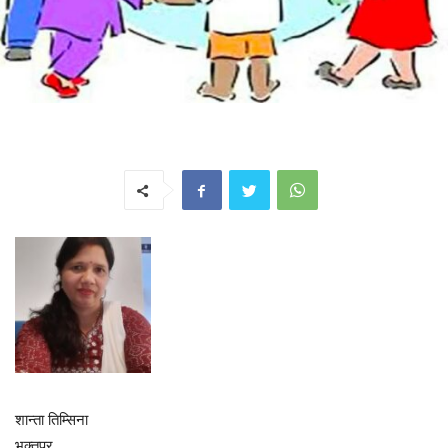
शान्ता तिम्सिना
भक्तपुर