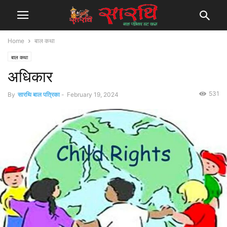
Home
बाल कथा
बाल कथा
अधिकार
531
By
सारथि बाल पत्रिका
-
February 19, 2024