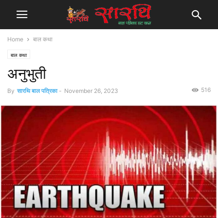
Home
बाल कथा
बाल कथा
अनुभुती
516
By
सारथि बाल पत्रिका
-
November 26, 2023