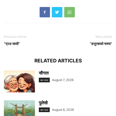
Previous article
Next article
“प्रअ साथी”
“हजुरबाको चश्मा”
RELATED ARTICLES
सौगात
August 7, 2026
बाल कथा
पुलेसो
August 6, 2026
बाल कथा