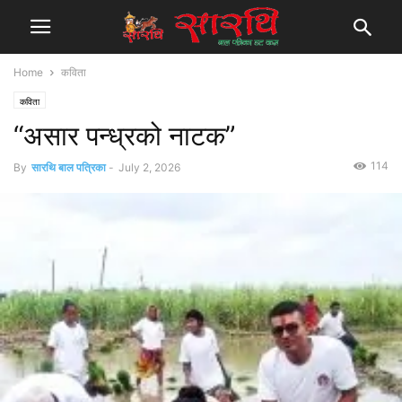
Home
कविता
कविता
“असार पन्ध्रको नाटक”
114
By
सारथि बाल पत्रिका
-
July 2, 2026