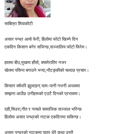
साबित्रा शिवाकोटी
असार पन्ध्र आयो फेरी, हिलोमा फोटो खिच्ने दिन
एकदिन किसान बनेर सजिन्छ,सञ्जालिय फोटो फिरेम।
हातमा बीउ,मुखमा हाँसो, क्यामेरातिर नजर
खेतमा पसिना बगाउने भन्दा,नौटङ्कीको चल्दछ प्रचार।
किसान वर्षभरि झुल्दछन् घाम-पानी नभनी अभावमा
सम्झना आउँछ उनीहरूको एउटै दिनको प्रभावमा।
दही,चिउरा,गीत र नाचले सामाजिक सञ्जाल भरिन्छ
हिलोमा असार पन्ध्रको नाटक एकदिनमा सकिन्छ।
असार पन्ध्रको नाटकमा पात्र धेरै कथा उस्तै