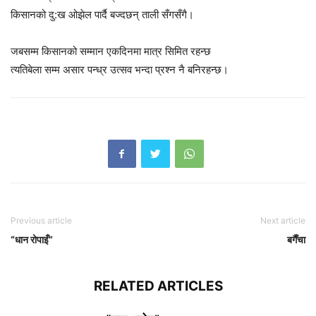
किसानको दु:ख ओझेल पार्दै बज्दछन् ताली सँगसँगै।
जबसम्म किसानको सम्मान एकदिनमा मात्र सिमित रहन्छ
त्यतिबेला सम्म असार पन्ध्र उत्सव भन्दा प्रश्न नै बनिरहन्छ।
Previous article
Next article
“धान रोपाइँ”
बगैँचा
RELATED ARTICLES