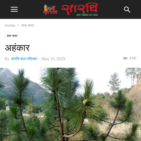
Home
बाल कथा
बाल कथा
अहंकार
446
By
सारथि बाल पत्रिका
-
May 15, 2025