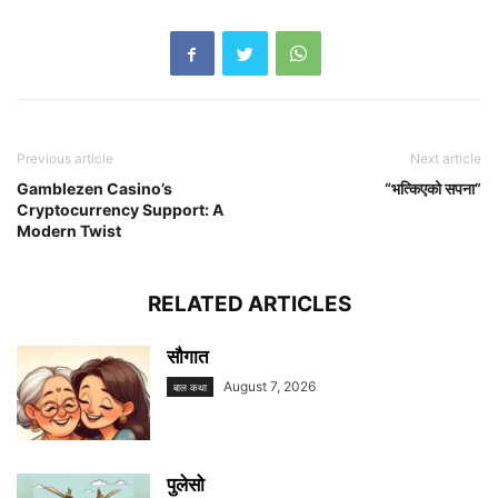
Previous article
Next article
Gamblezen Casino’s
“भत्किएको सपना”
Cryptocurrency Support: A
Modern Twist
RELATED ARTICLES
सौगात
August 7, 2026
बाल कथा
पुलेसो