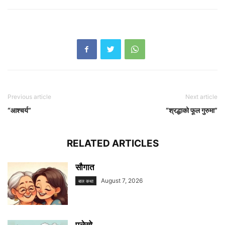
Previous article
Next article
“आश्चर्य”
“श्रद्धाको फूल गुरुमा”
RELATED ARTICLES
सौगात
August 7, 2026
बाल कथा
पुलेसो