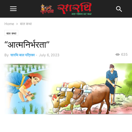
Home
बाल कथा
बाल कथा
“आत्मनिर्भरता”
635
By
सारथि बाल पत्रिका
-
July 6, 2023