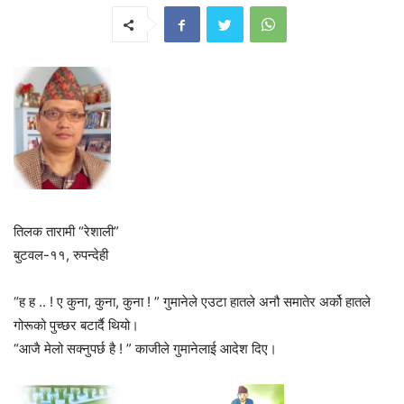
तिलक तारामी “रेशाली”
बुटवल-११, रुपन्देही
“ह ह .. ! ए कुना, कुना, कुना ! ” गुमानेले एउटा हातले अनौ समातेर अर्को हातले
गोरूको पुच्छर बटार्दै थियो।
“आजै मेलो सक्नुपर्छ है ! ” काजीले गुमानेलाई आदेश दिए।