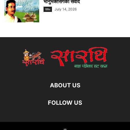
भानुभक्तसँगको संवाद
July 14, 2026
विविध
ABOUT US
FOLLOW US