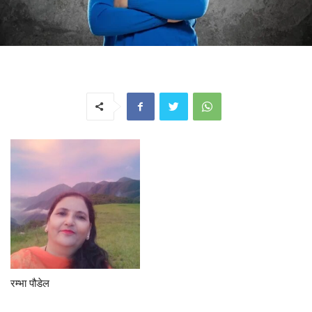
रम्भा पौडेल