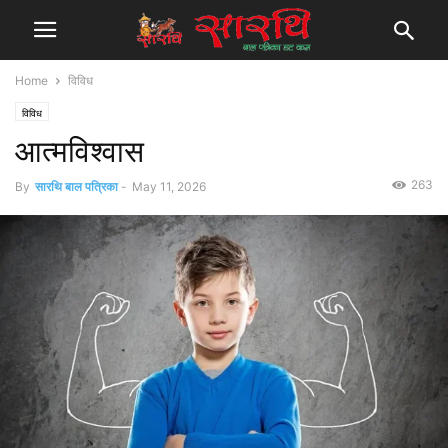
Home
विविध
विविध
आत्मविश्वास
263
By
सारथि बाल पत्रिका
-
May 11, 2026