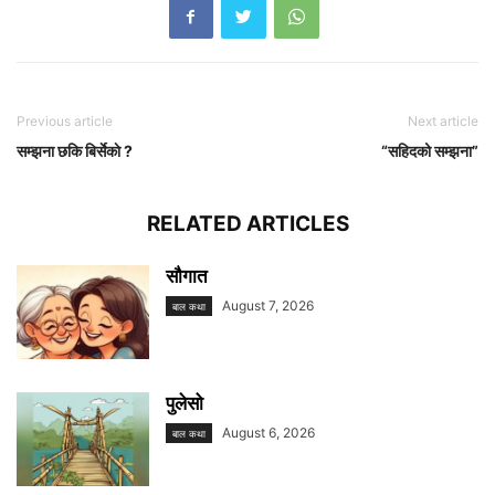
Previous article
Next article
सम्झना छकि बिर्सेकाे ?
“सहिदको सम्झना”
RELATED ARTICLES
सौगात
August 7, 2026
बाल कथा
पुलेसो
August 6, 2026
बाल कथा