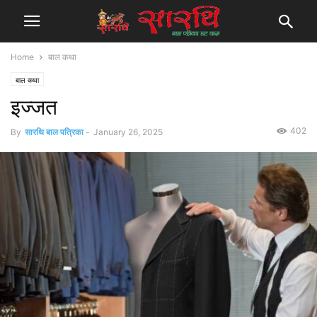
Home
बाल कथा
बाल कथा
इज्जत
402
By
सारथि बाल पत्रिका
-
January 26, 2025