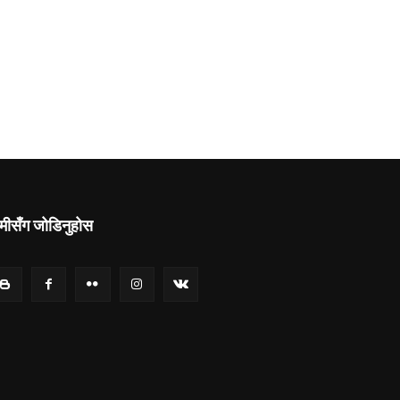
मीसँग जोडिनुहोस