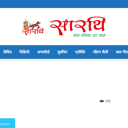
विविध
भिडियो
अन्तर्वार्ता
घुमफिर
प्रविधि
जीवन शैली
बाल गीत
सारथि
बाल
175
Twitter