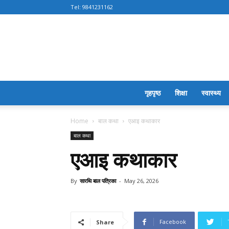
Tel:
9841231162
गृहपृष्ठ
शिक्षा
स्वास्थ्य
Home
बाल कथा
एआइ कथाकार
बाल कथा
एआइ कथाकार
By
सारथि बाल पत्रिका
-
May 26, 2026
Facebook
Share